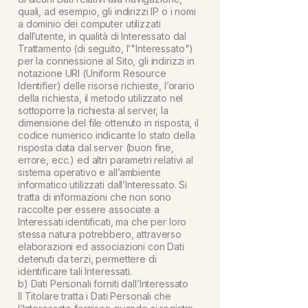
quali, ad esempio, gli indirizzi IP o i nomi
a dominio dei computer utilizzati
dall’utente, in qualità di Interessato dal
Trattamento (di seguito, l’"Interessato")
per la connessione al Sito, gli indirizzi in
notazione URI (Uniform Resource
Identifier) delle risorse richieste, l’orario
della richiesta, il metodo utilizzato nel
sottoporre la richiesta al server, la
dimensione del file ottenuto in risposta, il
codice numerico indicante lo stato della
risposta data dal server (buon fine,
errore, ecc.) ed altri parametri relativi al
sistema operativo e all’ambiente
informatico utilizzati dall’Interessato. Si
tratta di informazioni che non sono
raccolte per essere associate a
Interessati identificati, ma che per loro
stessa natura potrebbero, attraverso
elaborazioni ed associazioni con Dati
detenuti da terzi, permettere di
identificare tali Interessati.
b) Dati Personali forniti dall’Interessato
Il Titolare tratta i Dati Personali che