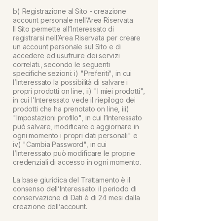
b) Registrazione al Sito - creazione
account personale nell’Area Riservata
Il Sito permette all’Interessato di
registrarsi nell’Area Riservata per creare
un account personale sul Sito e di
accedere ed usufruire dei servizi
correlati., secondo le seguenti
specifiche sezioni: i) "Preferiti", in cui
l’Interessato la possibilità di salvare i
propri prodotti on line, ii) "I miei prodotti",
in cui l’Interessato vede il riepilogo dei
prodotti che ha prenotato on line, iii)
"Impostazioni profilo", in cui l’Interessato
può salvare, modificare o aggiornare in
ogni momento i propri dati personali" e
iv) "Cambia Password", in cui
l’Interessato può modificare le proprie
credenziali di accesso in ogni momento.
La base giuridica del Trattamento è il
consenso dell’Interessato: il periodo di
conservazione di Dati è di 24 mesi dalla
creazione dell’account.