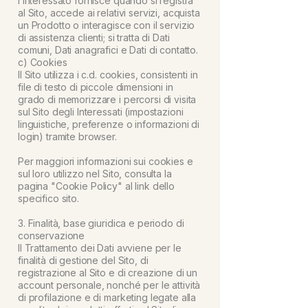
l’Interessato fornisce quando si registra
al Sito, accede ai relativi servizi, acquista
un Prodotto o interagisce con il servizio
di assistenza clienti; si tratta di Dati
comuni, Dati anagrafici e Dati di contatto.
c) Cookies
Il Sito utilizza i c.d. cookies, consistenti in
file di testo di piccole dimensioni in
grado di memorizzare i percorsi di visita
sul Sito degli Interessati (impostazioni
linguistiche, preferenze o informazioni di
login) tramite browser.
Per maggiori informazioni sui cookies e
sul loro utilizzo nel Sito, consulta la
pagina "Cookie Policy" al link dello
specifico sito.
3. Finalità, base giuridica e periodo di
conservazione
Il Trattamento dei Dati avviene per le
finalità di gestione del Sito, di
registrazione al Sito e di creazione di un
account personale, nonché per le attività
di profilazione e di marketing legate alla