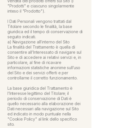
vendita dei prodotti offerti sul Sito (i
"Prodotti" e ciascuno singolarmente
inteso il "Prodotto").
I Dati Personali vengono trattati dal
Titolare secondo le finalità, la base
giuridica ed il tempo di conservazione di
seguito indicati.
a) Navigazione all’interno del Sito
La finalità del Trattamento è quella di
consentire all’Interessato di navigare sul
Sito e di accedere ai relativi servizi e, in
particolare, al fine di ricavare
informazioni statistiche anonime sull’uso
del Sito e dei servizi offerti e per
controllarne il corretto funzionamento.
La base giuridica del Trattamento è
l’Interesse legittimo del Titolare; il
periodo di conservazione di Dati è
quello necessario alla elaborazione dei
Dati necessari alla navigazione sul Sito
ed indicato in modo puntuale nella
"Cookie Policy" al link dello specifico
sito.