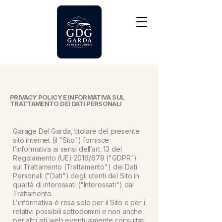
PRIVACY POLICY E INFORMATIVA SUL
TRATTAMENTO DEI DATI PERSONALI
​Garage Del Garda, titolare del presente
sito internet (il "Sito") fornisce
l’informativa ai sensi dell’art. 13 del
Regolamento (UE) 2016/679 ("GDPR")
sul Trattamento (Trattamento") dei Dati
Personali ("Dati") degli utenti del Sito in
qualità di interessati ("Interessati") dal
Trattamento.
L’informativa è resa solo per il Sito e per i
relativi possibili sottodomini e non anche
per altri siti web eventualmente consultati