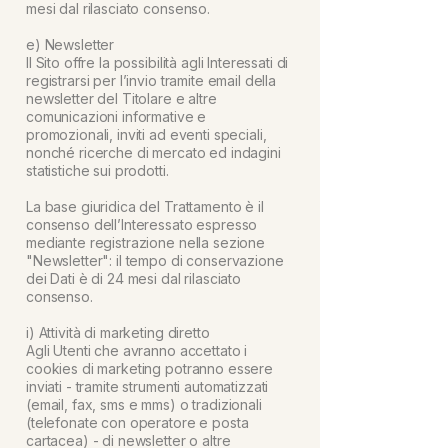
mesi dal rilasciato consenso.
e) Newsletter
Il Sito offre la possibilità agli Interessati di
registrarsi per l’invio tramite email della
newsletter del Titolare e altre
comunicazioni informative e
promozionali, inviti ad eventi speciali,
nonché ricerche di mercato ed indagini
statistiche sui prodotti.
La base giuridica del Trattamento è il
consenso dell’Interessato espresso
mediante registrazione nella sezione
"Newsletter": il tempo di conservazione
dei Dati è di 24 mesi dal rilasciato
consenso.
i) Attività di marketing diretto
Agli Utenti che avranno accettato i
cookies di marketing potranno essere
inviati - tramite strumenti automatizzati
(email, fax, sms e mms) o tradizionali
(telefonate con operatore e posta
cartacea) - di newsletter o altre