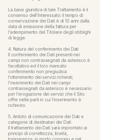
La base giuridica di tale Trattamento è il
consenso dell’Interessato: il tempo di
conservazione dei Dati è di 10 anni dalla
data di emissione della fattura per
l’adempimento del Titolare degli obblighi
di legge.
4. Natura del conferimento dei Dati
Il conferimento dei Dati presenti nei
campi non contrassegnati da asterisco è
facoltativo ed il loro mancato
conferimento non pregiudica
l’ottenimento dei servizi richiesti;
l’inserimento dei Dati nei campi
contrassegnati da asterisco è necessario
per l’erogazione dei servizi che il Sito
offre nelle parti in cui l’inserimento è
richiesto.
5. Ambito di comunicazione dei Dati e
categorie di destinatari dei Dati
Il trattamento dei Dati sarà improntato ai
principi di correttezza, liceità,
trasparenza, in modo consono e nel