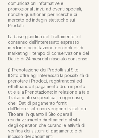
comunicazioni informative e
promozionali, inviti ad eventi speciali,
nonché questionari per ricerche di
mercato ed indagini statistiche sui
Prodotti
La base giuridica del Trattamento è il
consenso dell’Interessato espresso
mediante accettazione dei cookies di
marketing: il tempo di conservazione dei
Dati è di 24 mesi dal rilasciato consenso.
j) Prenotazione dei Prodotti sul Sito
Il Sito offre agli Interessati la possibilità di
prenotare i Prodotti, registrandosi ed
effettuando il pagamento di un importo
utile alla Prenotazione: in relazione a tale
Trattamento si specifica, in ogni caso,
che i Dati di pagamento forniti
dall’Interessato non vengono trattati dal
Titolare, in quanto il Sito opera il
reindirizzamento direttamente al sito
degli operatori che curano le attività di
verifica dei sistemi di pagamento e di
incasso dei pagamenti.