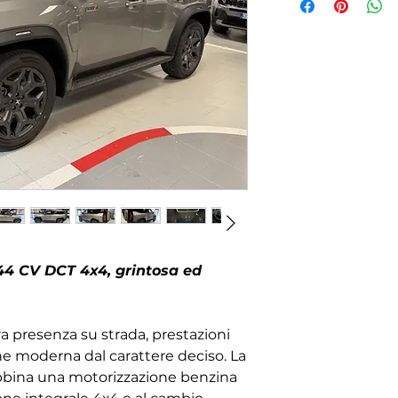
44 CV DCT 4x4, grintosa ed
ra presenza su strada, prestazioni
one moderna dal carattere deciso. La
bina una motorizzazione benzina