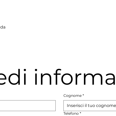
ada
edi informa
Cognome
*
Telefono
*