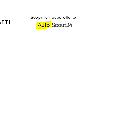
Scopri le nostre offerte!
TTI
zo