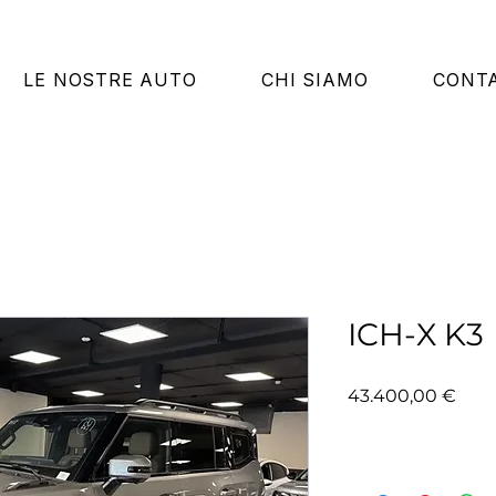
LE NOSTRE AUTO
CHI SIAMO
CONTA
ICH-X K3
Prez
43.400,00 €