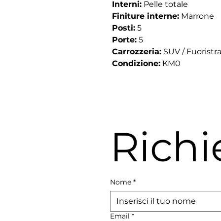
Interni:
Pelle totale
Finiture interne:
Marrone
Posti:
5
Porte:
5
Carrozzeria:
SUV / Fuoristr
Condizione:
KM0
Richi
Nome
*
Email
*