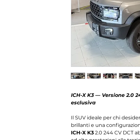
ICH-X K3 — Versione 2.0 2
esclusiva
Il SUV ideale per chi deside
brillanti e una configurazi
ICH-X K3
2.0 244 CV DCT ab