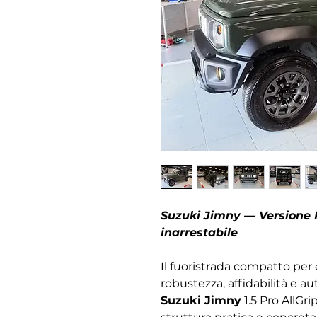
Suzuki Jimny — Versione 
inarrestabile
Il fuoristrada compatto per 
robustezza, affidabilità e au
Suzuki Jimny
1.5 Pro AllGr