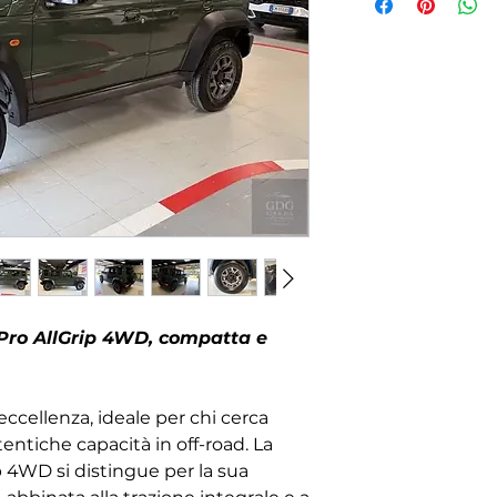
Pro AllGrip 4WD, compatta e
eccellenza, ideale per chi cerca
tentiche capacità in off-road. La
ip 4WD si distingue per la sua