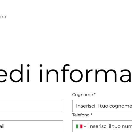
ada
edi informa
Cognome
*
Telefono
*