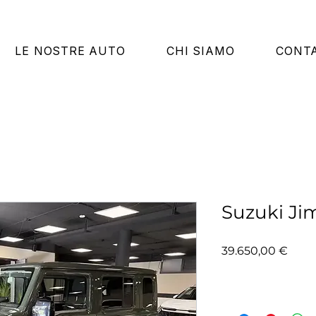
LE NOSTRE AUTO
CHI SIAMO
CONTA
Suzuki Ji
Prez
39.650,00 €