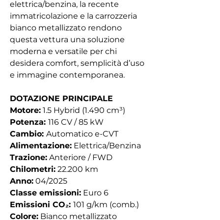
elettrica/benzina, la recente
immatricolazione e la carrozzeria
bianco metallizzato rendono
questa vettura una soluzione
moderna e versatile per chi
desidera comfort, semplicità d’uso
e immagine contemporanea.
DOTAZIONE PRINCIPALE
Motore:
1.5 Hybrid (1.490 cm³)
Potenza:
116 CV / 85 kW
Cambio:
Automatico e-CVT
Alimentazione:
Elettrica/Benzina
Trazione:
Anteriore / FWD
Chilometri:
22.200 km
Anno:
04/2025
Classe emissioni:
Euro 6
Emissioni CO₂:
101 g/km (comb.)
Colore:
Bianco metallizzato