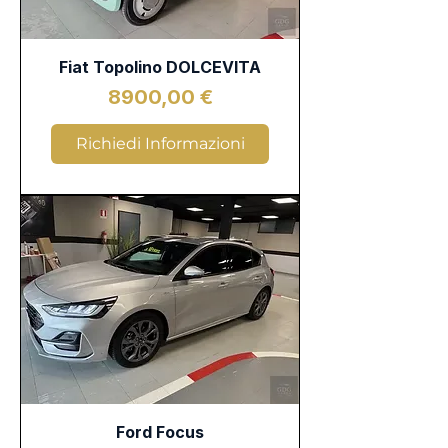
Fiat Topolino DOLCEVITA
Prezzo
8900,00 €
Richiedi Informazioni
Ford Focus